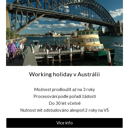
Working holiday v Austrálii
Možnost prodloužit až na 3 roky
Procesování podle pořadí žádostí
Do 30 let včetně
Nutnost mít odstudováno alespoň 2 roky na VŠ
Více info