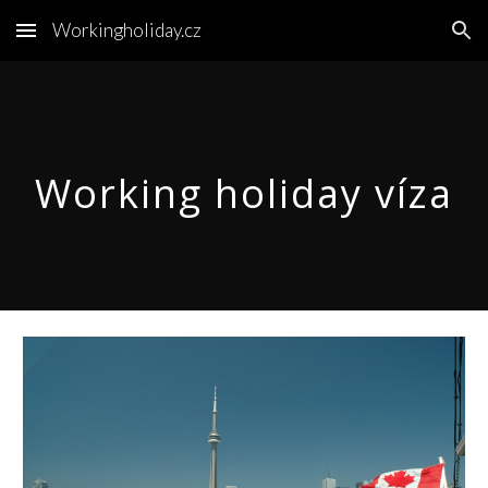
Workingholiday.cz
Skip to main content
Skip to navigation
Working holiday víza