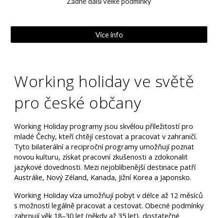
Žádné další velké podmínky
Více info
Working holiday ve světě
pro české občany
Working Holiday programy jsou skvělou příležitostí pro
mladé Čechy, kteří chtějí cestovat a pracovat v zahraničí.
Tyto bilaterální a reciproční programy umožňují poznat
novou kulturu, získat pracovní zkušenosti a zdokonalit
jazykové dovednosti. Mezi nejoblíbenější destinace patří
Austrálie, Nový Zéland, Kanada, Jižní Korea a Japonsko.
Working Holiday víza umožňují pobyt v délce až 12 měsíců
s možností legálně pracovat a cestovat. Obecné podmínky
zahrnují věk 18–30 let (někdy až 35 let), dostatečné